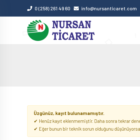
0 (258) 261 49 60
info@nursanticaret.com
Üzgünüz, kayıt bulunamamıştır.
✔ Henüz kayıt eklenmemiştir. Daha sonra tekrar deney
✔ Eğer bunun bir teknik sorun olduğunu düşünüyorsanı