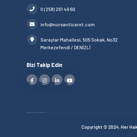
0 (258) 261 49 60
info@nursanticaret.com
Saraylar Mahallesi, 505 Sokak, No32
Merkezefendi / DENİZLİ
Bizi Takip Edin
Copyright © 2024. Her Hakk