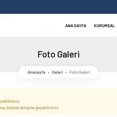
ANA SAYFA
KURUMSAL
Foto Galeri
Anasayfa
Galeri̇
Foto Galeri
ebilrisiniz.
z, bizimle iletişime geçebilirsiniz.