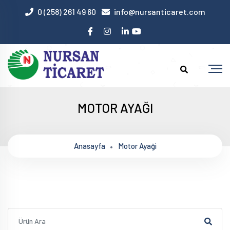
0 (258) 261 49 60
info@nursanticaret.com
MOTOR AYAĞI
Anasayfa
Motor Ayaği