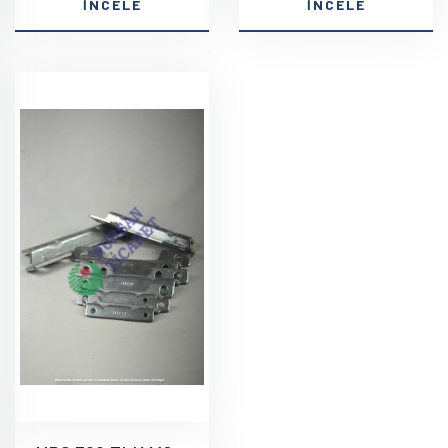
İNCELE
İNCELE