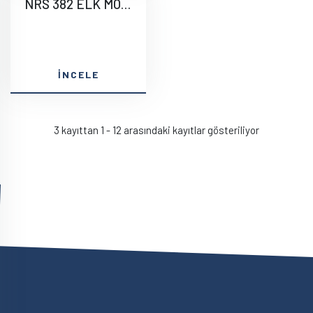
NRS 382 ELK MOTOR AYAĞI
İNCELE
3 kayıttan 1 - 12 arasındaki kayıtlar gösteriliyor