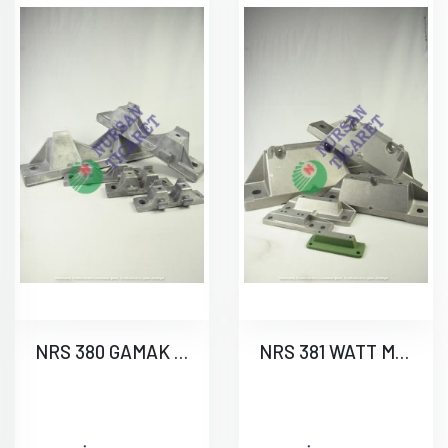
NRS 380 GAMAK MOTOR AYAĞI
NRS 381 WATT MOTOR AYAĞI