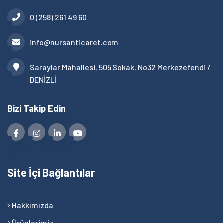
0 (258) 261 49 60
info@nursanticaret.com
Saraylar Mahallesi, 505 Sokak, No32 Merkezefendi /
DENİZLİ
Bizi Takip Edin
Site İçi Bağlantılar
Hakkımızda
Ürünlerimiz