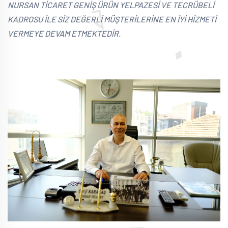
NURSAN TİCARET GENİŞ ÜRÜN YELPAZESİ VE TECRÜBELİ
KADROSU İLE SİZ DEĞERLİ MÜŞTERİLERİNE EN İYİ HİZMETİ
VERMEYE DEVAM ETMEKTEDİR.