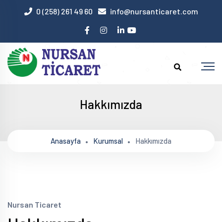
0 (258) 261 49 60
info@nursanticaret.com
Hakkımızda
Anasayfa
Kurumsal
Hakkımızda
Nursan Ticaret