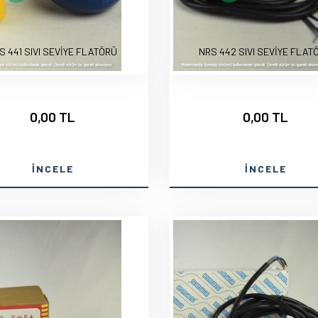
S 441 SIVI SEVİYE FLATÖRÜ
NRS 442 SIVI SEVİYE FLAT
0,00 TL
0,00 TL
İNCELE
İNCELE