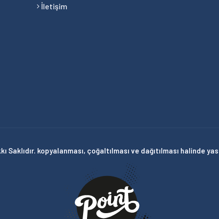
İletişim
ı Saklıdır. kopyalanması, çoğaltılması ve dağıtılması halinde yasal