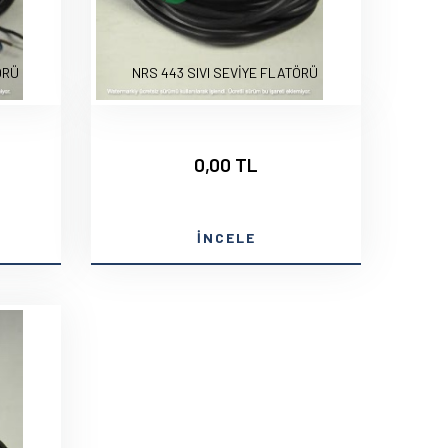
ÖRÜ
NRS 443 SIVI SEVİYE FLATÖRÜ
0,00 TL
İNCELE