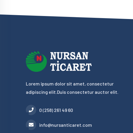
Lorem ipsum dolor sit amet, consectetur
adipiscing elit.Duis consectetur auctor elit.
0 (258) 261 49 60
info@nursanticaret.com