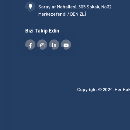
Saraylar Mahallesi, 505 Sokak, No32
Merkezefendi / DENİZLİ
Bizi Takip Edin
Copyright © 2024. Her Hakk