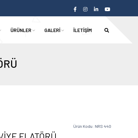
ÜRÜNLER
GALERİ
İLETİŞİM
TÖRÜ
Ürün Kodu: NRS 440
EVİYE FLATÖRÜ