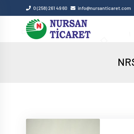
0 (258) 261 49 60
info@nursanticaret.com
NRS