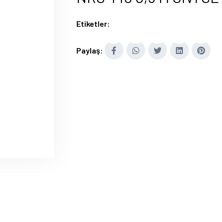
Etiketler:
Paylaş: