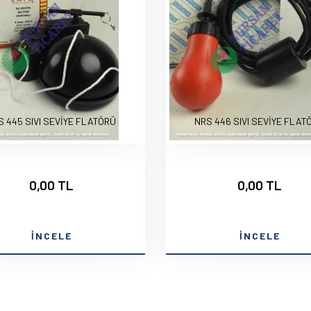
S 445 SIVI SEVİYE FLATÖRÜ
NRS 446 SIVI SEVİYE FLAT
0,00 TL
0,00 TL
İNCELE
İNCELE